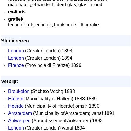
materiaal: gebrandschilderd glas; glas in lood
·
ex-libris
·
grafiek
:
techniek: etstechniek; houtsnede; lithografie
Studiereizen:
·
London
(Greater London) 1893
·
London
(Greater London) 1894
·
Firenze
(Provincia di Firenze) 1896
Verblijf:
·
Breukelen
(Stichtse Vecht) 1888
·
Hattem
(Municipality of Hattem) 1888-1889
·
Heerde
(Municipality of Heerde) omstr. 1890
·
Amsterdam
(Municipality of Amsterdam) vanaf 1891
·
Antwerpen
(Arrondissement Antwerpen) 1893
·
London
(Greater London) vanaf 1894