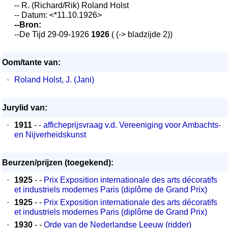
-- R. (Richard/Rik) Roland Holst
-- Datum: <*11.10.1926>
--Bron:
--De Tijd 29-09-1926
1926
( (-> bladzijde 2))
Oom/tante van:
·
Roland Holst, J. (Jani)
Jurylid van:
·
1911
- -
afficheprijsvraag v.d. Vereeniging voor Ambachts-
en Nijverheidskunst
Beurzen/prijzen (toegekend):
·
1925
- -
Prix Exposition internationale des arts décoratifs
et industriels modernes Paris (diplôme de Grand Prix)
·
1925
- -
Prix Exposition internationale des arts décoratifs
et industriels modernes Paris (diplôme de Grand Prix)
·
1930
- -
Orde van de Nederlandse Leeuw (ridder)