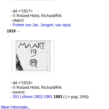
- dd <*1917>
- © Roland Holst, Richard/Rik
- object:
-
Portret van Jac. Jongert, van opzij
·
1919
- -
·
- dd <*1919>
- © Roland Holst, Richard/Rik
- source:
-
301 Lithoos 1802-1981
1983
( (-> pag. 244))
Meer informatie...