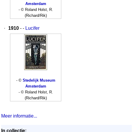
Amsterdam
- © Roland Holst, R.
(Richard/Rik)
·
1910
- -
Lucifer
- ©
Stedelijk Museum
Amsterdam
- © Roland Holst, R.
(Richard/Rik)
Meer informatie...
In collectie: