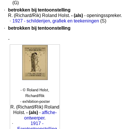
(G)
·
betrokken bij tentoonstelling
R. (Richard/Rik) Roland Holst.
- (als)
- openingsspreker.
·
1927 - schilderijen, grafiek en teekeningen
(S)
·
betrokken bij tentoonstelling
-
- © Roland Holst,
Richard/Rik
- exhibition-poster
R. (Richard/Rik) Roland
Holst.
- (als)
-
affiche-
ontwerper
.
·
1917 -
Eeretentoonstelling