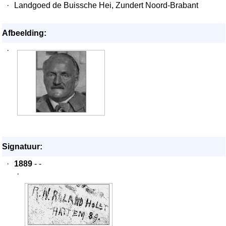
·
Landgoed de Buissche Hei, Zundert Noord-Brabant
Afbeelding:
·
Signatuur:
·
1889
- -
·