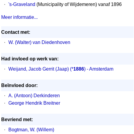
·
's-Graveland
(Municipality of Wijdemeren) vanaf 1896
Meer informatie...
Contact met:
·
W. (Walter) van Diedenhoven
Had invloed op werk van:
·
Weijand, Jacob Gerrit (Jaap)
(*
1886
) - Amsterdam
Beïnvloed door:
·
A. (Antoon) Derkinderen
·
George Hendrik Breitner
Bevriend met:
·
Bogtman, W. (Willem)