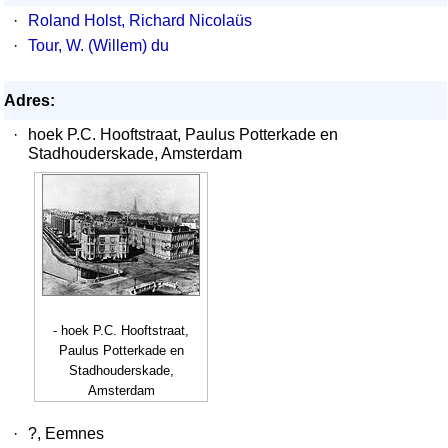
·
Roland Holst, Richard Nicolaüs
·
Tour, W. (Willem) du
Adres:
·
hoek P.C. Hooftstraat, Paulus Potterkade en
Stadhouderskade, Amsterdam
- hoek P.C. Hooftstraat,
Paulus Potterkade en
Stadhouderskade,
Amsterdam
·
?, Eemnes