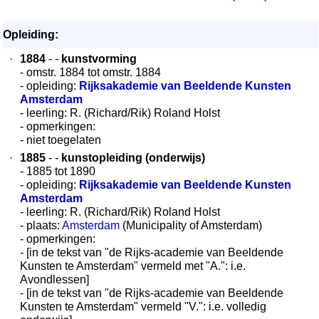
Opleiding:
·
1884
- -
kunstvorming
- omstr. 1884 tot omstr. 1884
- opleiding:
Rijksakademie van Beeldende Kunsten
Amsterdam
- leerling: R. (Richard/Rik) Roland Holst
- opmerkingen:
- niet toegelaten
·
1885
- -
kunstopleiding (onderwijs)
- 1885 tot 1890
- opleiding:
Rijksakademie van Beeldende Kunsten
Amsterdam
- leerling: R. (Richard/Rik) Roland Holst
- plaats:
Amsterdam
(Municipality of Amsterdam)
- opmerkingen:
- [in de tekst van "de Rijks-academie van Beeldende
Kunsten te Amsterdam" vermeld met "A.": i.e.
Avondlessen]
- [in de tekst van "de Rijks-academie van Beeldende
Kunsten te Amsterdam" vermeld "V.": i.e. volledig