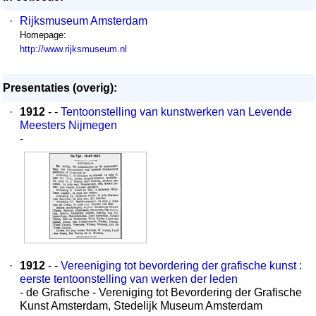
·
Rijksmuseum Amsterdam
Homepage:
http://www.rijksmuseum.nl
Presentaties (overig):
·
1912
- -
Tentoonstelling van kunstwerken van Levende
Meesters Nijmegen
-
·
1912
- -
Vereeniging tot bevordering der grafische kunst :
eerste tentoonstelling van werken der leden
- de Grafische - Vereniging tot Bevordering der Grafische
Kunst Amsterdam, Stedelijk Museum Amsterdam