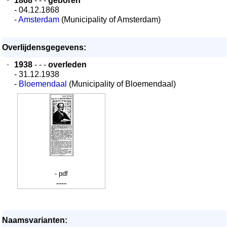
·
1868
- - -
geboren
- 04.12.1868
-
Amsterdam
(Municipality of Amsterdam)
Overlijdensgegevens:
·
1938
- - -
overleden
- 31.12.1938
-
Bloemendaal
(Municipality of Bloemendaal)
- pdf
----
Naamsvarianten: