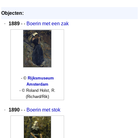
Objecten:
·
1889
- -
Boerin met een zak
- ©
Rijksmuseum
Amsterdam
- © Roland Holst, R.
(Richard/Rik)
·
1890
- -
Boerin met stok