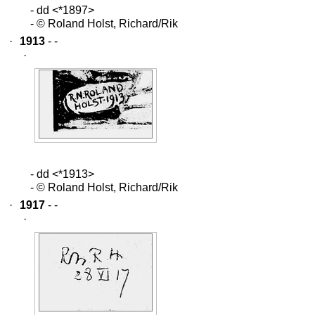
- dd <*1897>
- © Roland Holst, Richard/Rik
·
1913
- -
·
- dd <*1913>
- © Roland Holst, Richard/Rik
·
1917
- -
·