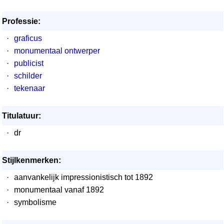
Professie:
·
graficus
·
monumentaal ontwerper
·
publicist
·
schilder
·
tekenaar
Titulatuur:
·
dr
Stijlkenmerken:
·
aanvankelijk impressionistisch tot 1892
·
monumentaal vanaf 1892
·
symbolisme