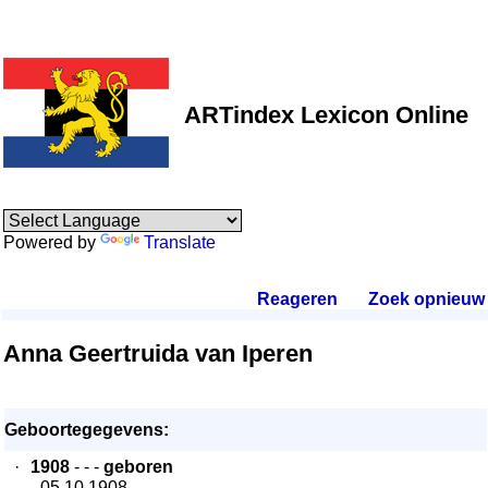
ARTindex Lexicon Online
Powered by
Translate
Reageren
.
Zoek opnieuw
.
Anna Geertruida van Iperen
Geboortegegevens:
·
1908
- - -
geboren
- 05.10.1908