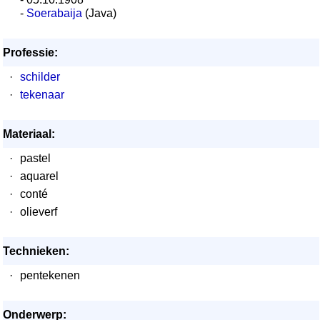
-
Soerabaija
(Java)
Professie:
·
schilder
·
tekenaar
Materiaal:
·
pastel
·
aquarel
·
conté
·
olieverf
Technieken:
·
pentekenen
Onderwerp: