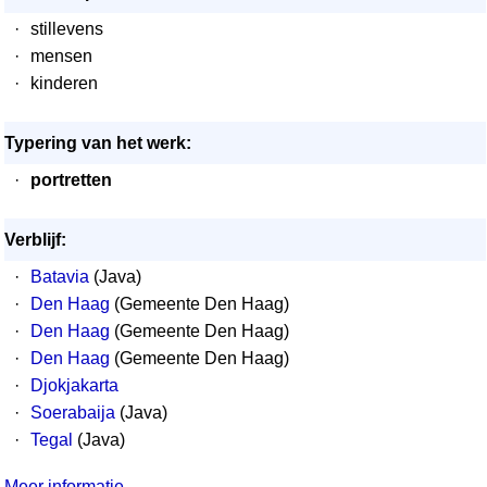
·
stillevens
·
mensen
·
kinderen
Typering van het werk:
·
portretten
Verblijf:
·
Batavia
(Java)
·
Den Haag
(Gemeente Den Haag)
·
Den Haag
(Gemeente Den Haag)
·
Den Haag
(Gemeente Den Haag)
·
Djokjakarta
·
Soerabaija
(Java)
·
Tegal
(Java)
Meer informatie...