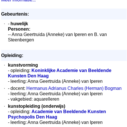
Gebeurtenis:
·
-
huwelijk
Personen:
-- Anna Geertruida (Anneke) van Iperen en B. van
Steenbergen
Opleiding:
·
kunstvorming
- opleiding:
Koninklijke Academie van Beeldende
Kunsten Den Haag
- leerling: Anna Geertruida (Anneke) van Iperen
·
- docent:
Hermanus Adrianus Charles (Herman) Bogman
- leerling: Anna Geertruida (Anneke) van Iperen
- vakgebied: aquarelleren
·
kunstopleiding (onderwijs)
- opleiding:
Academie van Beeldende Kunsten
Psychopolis Den Haag
- leerling: Anna Geertruida (Anneke) van Iperen