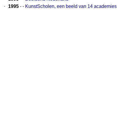
·
1995
- -
KunstScholen, een beeld van 14 academies