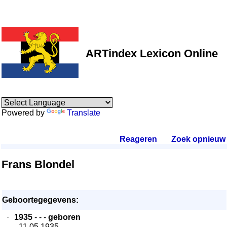
ARTindex Lexicon Online
Powered by
Translate
Reageren
.
Zoek opnieuw
.
Frans Blondel
Geboortegegevens:
·
1935
- - -
geboren
- 11.05.1935