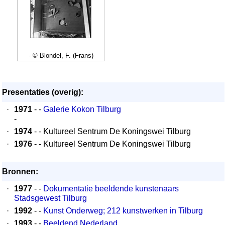
- © Blondel, F. (Frans)
Presentaties (overig):
·
1971
- -
Galerie Kokon Tilburg
-
·
1974
- - Kultureel Sentrum De Koningswei Tilburg
·
1976
- - Kultureel Sentrum De Koningswei Tilburg
Bronnen:
·
1977
- -
Dokumentatie beeldende kunstenaars
Stadsgewest Tilburg
·
1992
- -
Kunst Onderweg; 212 kunstwerken in Tilburg
·
1993
- -
Beeldend Nederland