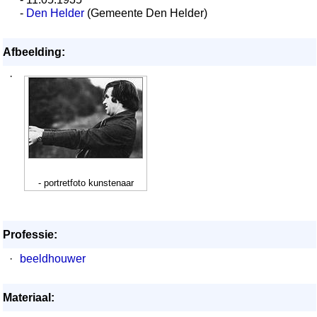
-
Den Helder
(Gemeente Den Helder)
Afbeelding:
·
- portretfoto kunstenaar
Professie:
·
beeldhouwer
Materiaal: