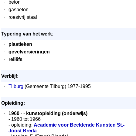
·
beton
·
gasbeton
·
roestvrij staal
Typering van het werk:
·
plastieken
·
gevelversieringen
·
reliëfs
Verblijf:
·
Tilburg
(Gemeente Tilburg) 1977-1995
Opleiding:
·
1960
- -
kunstopleiding (onderwijs)
- 1960 tot 1966
- opleiding:
Academie voor Beeldende Kunsten St.-
Joost Breda