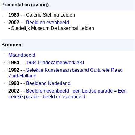
Presentaties (overig):
·
1989
- - Galerie Stelling Leiden
·
2002
- -
Beeld en evenbeeld
- Stedelijk Museum De Lakenhal Leiden
Bronnen:
·
Maandbeeld
·
1984
- -
1984 Eindexamenwerk AKI
·
1992
- -
Selektie Kunstenaarsbestand Culturele Raad
Zuid-Holland
·
1993
- -
Beeldend Nederland
·
2002
- -
Beeld en evenbeeld : een Leidse parade = Een
Leidse parade : beeld en evenbeeld