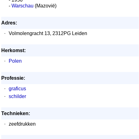
-
Warschau
(Mazovië)
Adres:
·
Volmolengracht 13, 2312PG Leiden
Herkomst:
·
Polen
Professie:
·
graficus
·
schilder
Technieken:
·
zeefdrukken