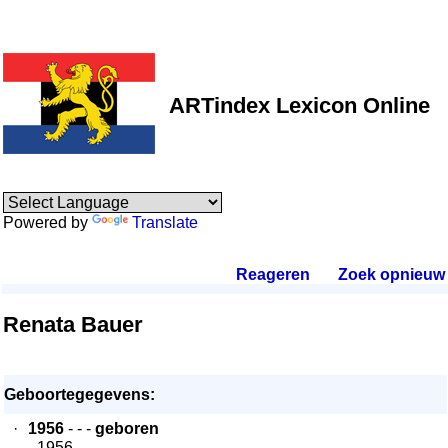
ARTindex Lexicon Online
Powered by
Translate
Reageren
.
Zoek opnieuw
.
Renata Bauer
Geboortegegevens:
·
1956
- - -
geboren
- 1956