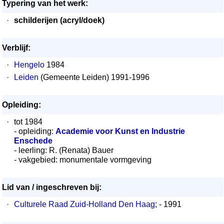
Typering van het werk:
·
schilderijen (acryl/doek)
Verblijf:
·
Hengelo
1984
·
Leiden
(Gemeente Leiden) 1991-1996
Opleiding:
·
tot 1984
- opleiding:
Academie voor Kunst en Industrie
Enschede
- leerling: R. (Renata) Bauer
- vakgebied: monumentale vormgeving
Lid van / ingeschreven bij:
·
Culturele Raad Zuid-Holland Den Haag
; - 1991