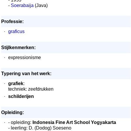
-
Soerabaija
(Java)
Professie:
·
graficus
Stijlkenmerken:
·
expressionisme
Typering van het werk:
·
grafiek
:
techniek: zeefdrukken
·
schilderijen
Opleiding:
·
- opleiding:
Indonesia Fine Art School Yogyakarta
- leerling: D. (Dodog) Soeseno