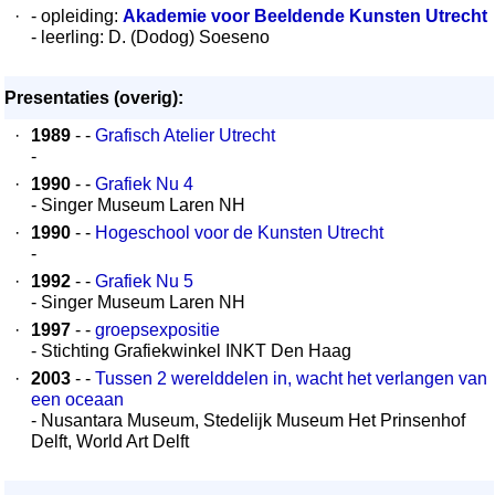
·
- opleiding:
Akademie voor Beeldende Kunsten Utrecht
- leerling: D. (Dodog) Soeseno
Presentaties (overig):
·
1989
- -
Grafisch Atelier Utrecht
-
·
1990
- -
Grafiek Nu 4
- Singer Museum Laren NH
·
1990
- -
Hogeschool voor de Kunsten Utrecht
-
·
1992
- -
Grafiek Nu 5
- Singer Museum Laren NH
·
1997
- -
groepsexpositie
- Stichting Grafiekwinkel INKT Den Haag
·
2003
- -
Tussen 2 werelddelen in, wacht het verlangen van
een oceaan
- Nusantara Museum, Stedelijk Museum Het Prinsenhof
Delft, World Art Delft