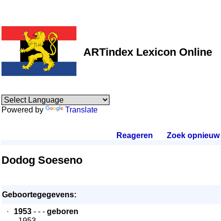
ARTindex Lexicon Online
Powered by
Translate
Reageren
.
Zoek opnieuw
.
Dodog Soeseno
Geboortegegevens:
·
1953
- - -
geboren
- 1953