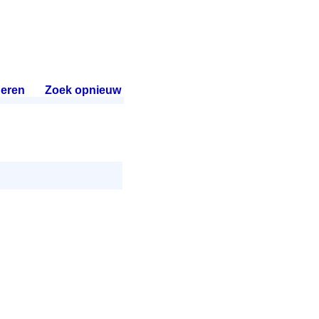
eren
.
Zoek opnieuw
.