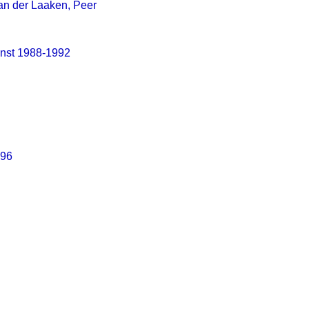
van der Laaken, Peer
unst 1988-1992
996