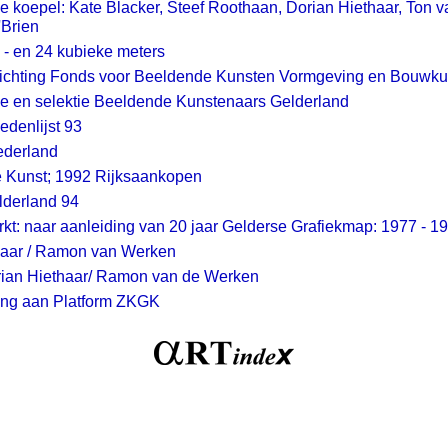
e koepel: Kate Blacker, Steef Roothaan, Dorian Hiethaar, Ton 
'Brien
 - en 24 kubieke meters
Stichting Fonds voor Beeldende Kunsten Vormgeving en Bouwk
e en selektie Beeldende Kunstenaars Gelderland
edenlijst 93
ederland
 Kunst; 1992 Rijksaankopen
lderland 94
kt: naar aanleiding van 20 jaar Gelderse Grafiekmap: 1977 - 1
haar / Ramon van Werken
rian Hiethaar/ Ramon van de Werken
ing aan Platform ZKGK