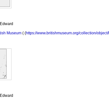
, Edward
ritish Museum
( (
https://www.britishmuseum.org/collection/objec
, Edward