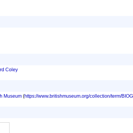
rd Coley
tish Museum
(
https://www.britishmuseum.org/collection/term/BI