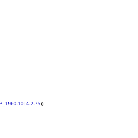
t/P_1960-1014-2-75
))