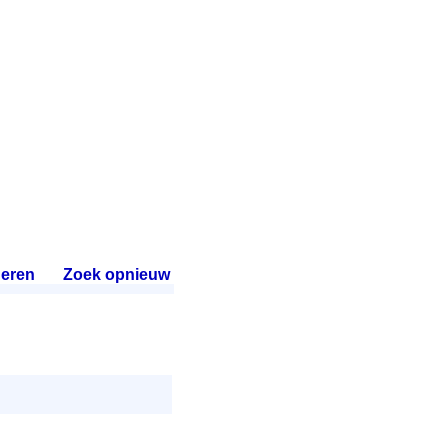
eren
.
Zoek opnieuw
.