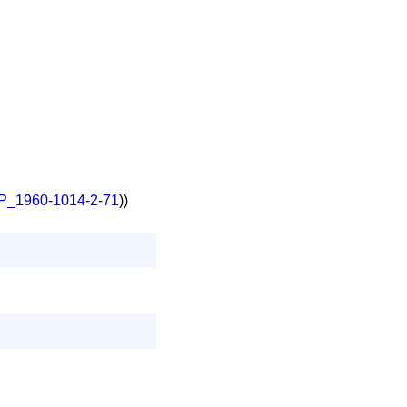
t/P_1960-1014-2-71
))