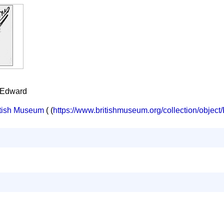
, Edward
ritish Museum
( (
https://www.britishmuseum.org/collection/objec