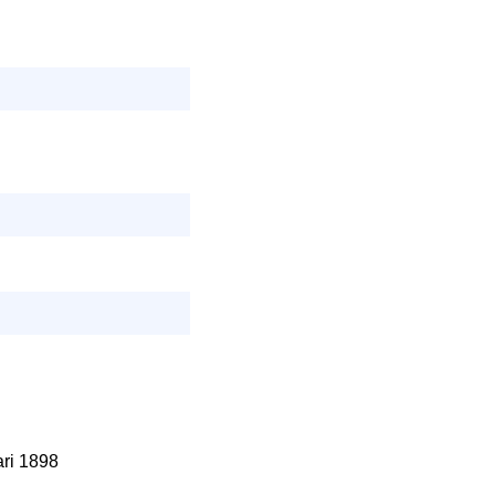
uari 1898