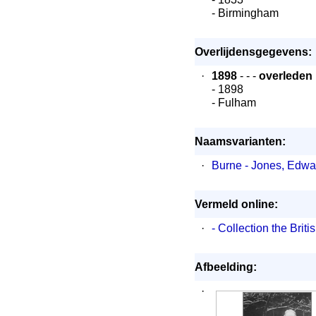
- Birmingham
Overlijdensgegevens:
·
1898
- - -
overleden
- 1898
- Fulham
Naamsvarianten:
·
Burne - Jones, Edwa
Vermeld online:
·
- Collection the Bri
Afbeelding:
·