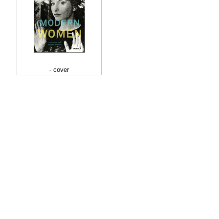
- cover