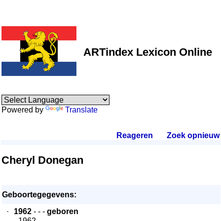
ARTindex Lexicon Online
Powered by
Translate
Reageren
.
Zoek opnieuw
.
Cheryl Donegan
Geboortegegevens:
·
1962
- - -
geboren
- 1962