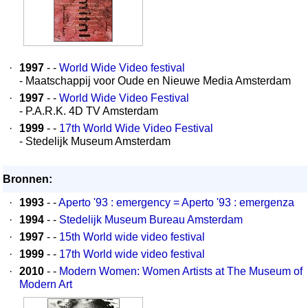
·
1997
- -
World Wide Video festival
- Maatschappij voor Oude en Nieuwe Media Amsterdam
·
1997
- -
World Wide Video Festival
- P.A.R.K. 4D TV Amsterdam
·
1999
- -
17th World Wide Video Festival
- Stedelijk Museum Amsterdam
Bronnen:
·
1993
- -
Aperto '93 : emergency = Aperto '93 : emergenza
·
1994
- -
Stedelijk Museum Bureau Amsterdam
·
1997
- -
15th World wide video festival
·
1999
- -
17th World wide video festival
·
2010
- -
Modern Women: Women Artists at The Museum of
Modern Art