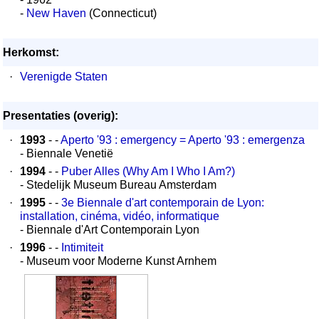
-
New Haven
(Connecticut)
Herkomst:
·
Verenigde Staten
Presentaties (overig):
·
1993
- -
Aperto '93 : emergency = Aperto '93 : emergenza
- Biennale Venetië
·
1994
- -
Puber Alles (Why Am I Who I Am?)
- Stedelijk Museum Bureau Amsterdam
·
1995
- -
3e Biennale d'art contemporain de Lyon:
installation, cinéma, vidéo, informatique
- Biennale d'Art Contemporain Lyon
·
1996
- -
Intimiteit
- Museum voor Moderne Kunst Arnhem