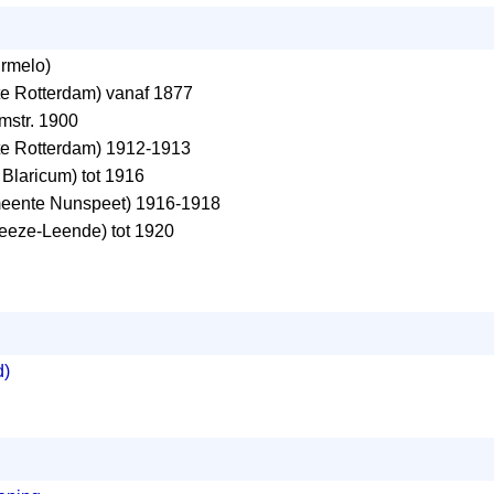
rmelo)
 Rotterdam) vanaf 1877
omstr. 1900
e Rotterdam) 1912-1913
laricum) tot 1916
ente Nunspeet) 1916-1918
eze-Leende) tot 1920
d)