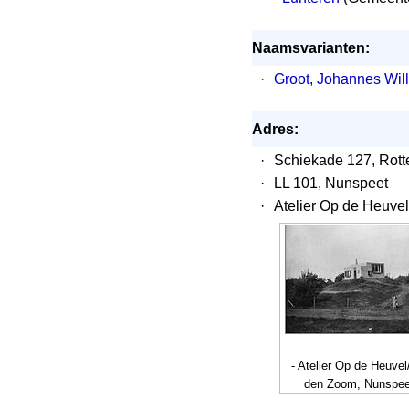
Naamsvarianten:
·
Groot, Johannes Wi
Adres:
·
Schiekade 127, Rot
·
LL 101, Nunspeet
·
Atelier Op de Heuve
- Atelier Op de Heuve
den Zoom, Nunspee