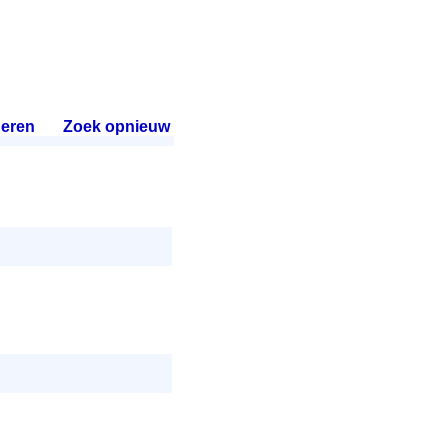
eren
.
Zoek opnieuw
.