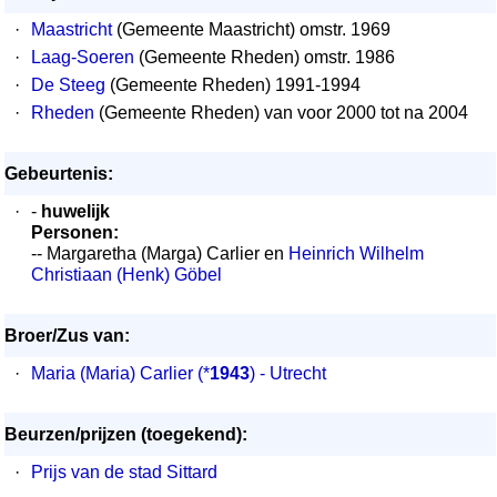
·
Maastricht
(Gemeente Maastricht) omstr. 1969
·
Laag-Soeren
(Gemeente Rheden) omstr. 1986
·
De Steeg
(Gemeente Rheden) 1991-1994
·
Rheden
(Gemeente Rheden) van voor 2000 tot na 2004
Gebeurtenis:
·
-
huwelijk
Personen:
-- Margaretha (Marga) Carlier en
Heinrich Wilhelm
Christiaan (Henk) Göbel
Broer/Zus van:
·
Maria (Maria) Carlier
(*
1943
) - Utrecht
Beurzen/prijzen (toegekend):
·
Prijs van de stad Sittard