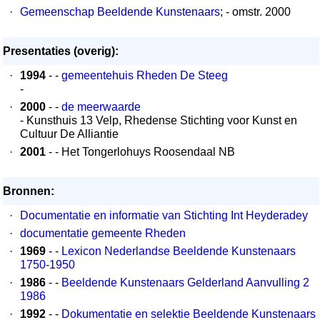
·
Gemeenschap Beeldende Kunstenaars
; - omstr. 2000
Presentaties (overig):
·
1994
- -
gemeentehuis Rheden De Steeg
-
·
2000
- -
de meerwaarde
- Kunsthuis 13 Velp, Rhedense Stichting voor Kunst en
Cultuur De Alliantie
·
2001
- - Het Tongerlohuys Roosendaal NB
Bronnen:
·
Documentatie en informatie van Stichting Int Heyderadey
·
documentatie gemeente Rheden
·
1969
- -
Lexicon Nederlandse Beeldende Kunstenaars
1750-1950
·
1986
- -
Beeldende Kunstenaars Gelderland Aanvulling 2
1986
·
1992
- -
Dokumentatie en selektie Beeldende Kunstenaars