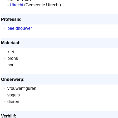
-
Utrecht
(Gemeente Utrecht)
Professie:
·
beeldhouwer
Materiaal:
·
klei
·
brons
·
hout
Onderwerp:
·
vrouwenfiguren
·
vogels
·
dieren
Verblijf: