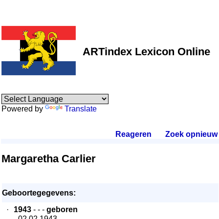
ARTindex Lexicon Online
Powered by
Translate
Reageren
.
Zoek opnieuw
.
Margaretha Carlier
Geboortegegevens:
·
1943
- - -
geboren
- 02.02.1943