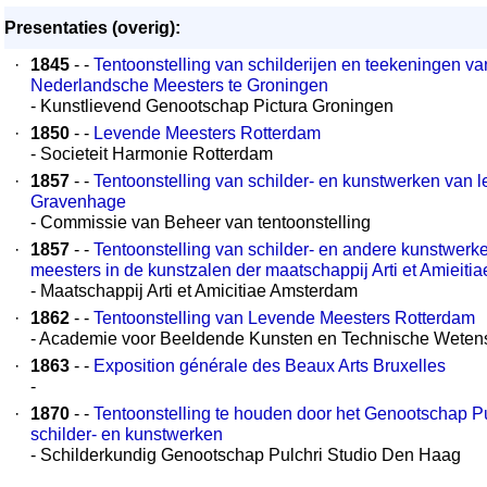
Presentaties (overig):
·
1845
- -
Tentoonstelling van schilderijen en teekeningen v
Nederlandsche Meesters te Groningen
- Kunstlievend Genootschap Pictura Groningen
·
1850
- -
Levende Meesters Rotterdam
- Societeit Harmonie Rotterdam
·
1857
- -
Tentoonstelling van schilder- en kunstwerken van l
Gravenhage
- Commissie van Beheer van tentoonstelling
·
1857
- -
Tentoonstelling van schilder- en andere kunstwerk
meesters in de kunstzalen der maatschappij Arti et Amieitia
- Maatschappij Arti et Amicitiae Amsterdam
·
1862
- -
Tentoonstelling van Levende Meesters Rotterdam
- Academie voor Beeldende Kunsten en Technische Wete
·
1863
- -
Exposition générale des Beaux Arts Bruxelles
-
·
1870
- -
Tentoonstelling te houden door het Genootschap Pu
schilder- en kunstwerken
- Schilderkundig Genootschap Pulchri Studio Den Haag