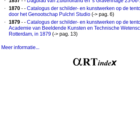
·
1857
- -
Dagblad van Zuidholland en 's Gravenhage 23-06
·
1870
- -
Catalogus der schilder- en kunstwerken op de tent
door het Genootschap Pulchri Studio
(-> pag. 6)
·
1879
- -
Catalogus der schilder- en kunstwerken op de tento
Academie van Beeldende Kunsten en Technische Wetensc
Rotterdam, in 1879
(-> pag. 13)
Meer informatie...