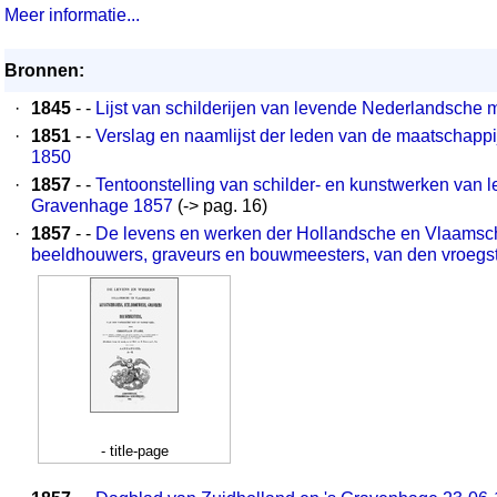
Meer informatie...
Bronnen:
·
1845
- -
Lijst van schilderijen van levende Nederlandsche 
·
1851
- -
Verslag en naamlijst der leden van de maatschappij 
1850
·
1857
- -
Tentoonstelling van schilder- en kunstwerken van 
Gravenhage 1857
(-> pag. 16)
·
1857
- -
De levens en werken der Hollandsche en Vlaamsch
beeldhouwers, graveurs en bouwmeesters, van den vroegste
- title-page