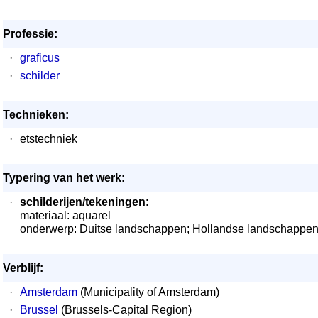
Professie:
·
graficus
·
schilder
Technieken:
·
etstechniek
Typering van het werk:
·
schilderijen/tekeningen
:
materiaal: aquarel
onderwerp: Duitse landschappen; Hollandse landschappen;
Verblijf:
·
Amsterdam
(Municipality of Amsterdam)
·
Brussel
(Brussels-Capital Region)