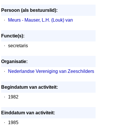
Persoon (als bestuurslid):
·
Meurs - Mauser, L.H. (Louk) van
Functie(s):
·
secretaris
Organisatie:
·
Nederlandse Vereniging van Zeeschilders
Begindatum van activiteit:
·
1982
Einddatum van activiteit:
·
1985