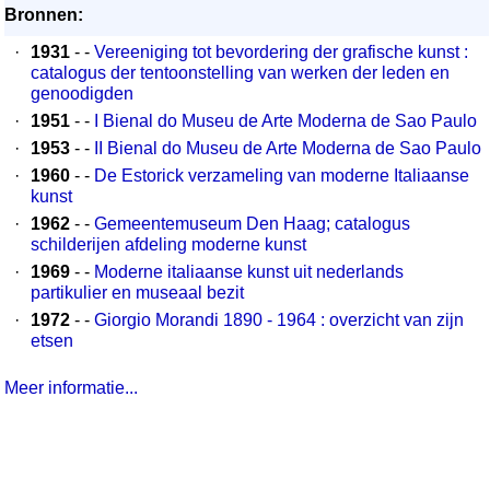
Bronnen:
·
1931
- -
Vereeniging tot bevordering der grafische kunst :
catalogus der tentoonstelling van werken der leden en
genoodigden
·
1951
- -
I Bienal do Museu de Arte Moderna de Sao Paulo
·
1953
- -
II Bienal do Museu de Arte Moderna de Sao Paulo
·
1960
- -
De Estorick verzameling van moderne Italiaanse
kunst
·
1962
- -
Gemeentemuseum Den Haag; catalogus
schilderijen afdeling moderne kunst
·
1969
- -
Moderne italiaanse kunst uit nederlands
partikulier en museaal bezit
·
1972
- -
Giorgio Morandi 1890 - 1964 : overzicht van zijn
etsen
Meer informatie...