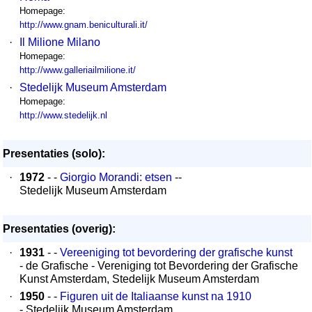
Homepage:
http://www.gnam.beniculturali.it/
·
Il Milione Milano
Homepage:
http://www.galleriailmilione.it/
·
Stedelijk Museum Amsterdam
Homepage:
http://www.stedelijk.nl
Presentaties (solo):
·
1972
- -
Giorgio Morandi: etsen
--
Stedelijk Museum Amsterdam
Presentaties (overig):
·
1931
- -
Vereeniging tot bevordering der grafische kunst
- de Grafische - Vereniging tot Bevordering der Grafische
Kunst Amsterdam, Stedelijk Museum Amsterdam
·
1950
- -
Figuren uit de Italiaanse kunst na 1910
- Stedelijk Museum Amsterdam