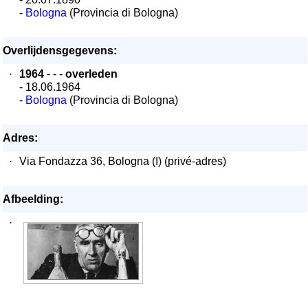
-
Bologna
(Provincia di Bologna)
Overlijdensgegevens:
·
1964
- - -
overleden
- 18.06.1964
-
Bologna
(Provincia di Bologna)
Adres:
·
Via Fondazza 36, Bologna (I) (privé-adres)
Afbeelding:
·