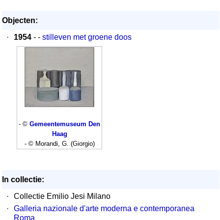
Objecten:
·
1954
- -
stilleven met groene doos
- ©
Gemeentemuseum Den
Haag
- © Morandi, G. (Giorgio)
In collectie:
·
Collectie Emilio Jesi Milano
·
Galleria nazionale d'arte moderna e contemporanea
Roma