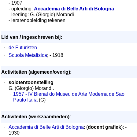
- 1907
- opleiding:
Accademia di Belle Arti di Bologna
- leerling: G. (Giorgio) Morandi
- lerarenopleiding tekenen
Lid van / ingeschreven bij:
·
de Futuristen
·
Scuola Metafisica
; - 1918
Activiteiten (algemeen/overig):
·
solotentoonstelling
G. (Giorgio) Morandi.
·
1957 - IV Bienal do Museu de Arte Moderna de Sao
Paulo Italia
(G)
Activiteiten (werkzaamheden):
·
Accademia di Belle Arti di Bologna
; (
docent grafiek
); -
1930