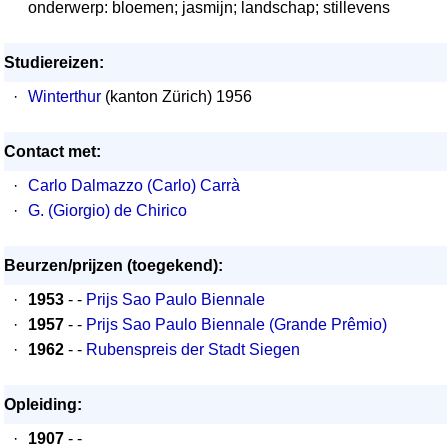
onderwerp: bloemen; jasmijn; landschap; stillevens
Studiereizen:
·
Winterthur
(kanton Zürich) 1956
Contact met:
·
Carlo Dalmazzo (Carlo) Carrà
·
G. (Giorgio) de Chirico
Beurzen/prijzen (toegekend):
·
1953
- -
Prijs Sao Paulo Biennale
·
1957
- -
Prijs Sao Paulo Biennale (Grande Prêmio)
·
1962
- -
Rubenspreis der Stadt Siegen
Opleiding:
·
1907
- -