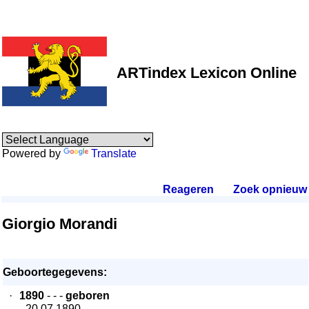
ARTindex Lexicon Online
Powered by
Translate
Reageren
.
Zoek opnieuw
.
Giorgio Morandi
Geboortegegevens:
·
1890
- - -
geboren
- 20.07.1890