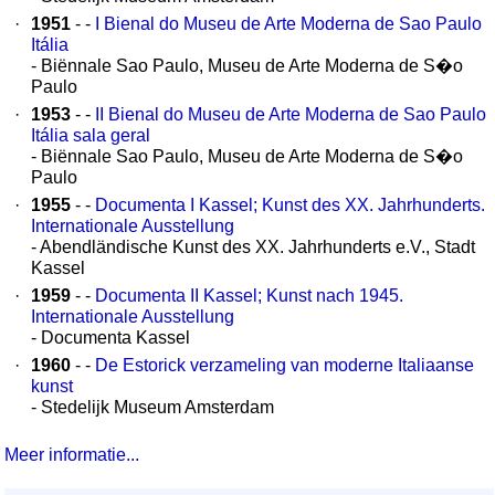
·
1951
- -
I Bienal do Museu de Arte Moderna de Sao Paulo
Itália
- Biënnale Sao Paulo, Museu de Arte Moderna de S�o
Paulo
·
1953
- -
II Bienal do Museu de Arte Moderna de Sao Paulo
Itália sala geral
- Biënnale Sao Paulo, Museu de Arte Moderna de S�o
Paulo
·
1955
- -
Documenta I Kassel; Kunst des XX. Jahrhunderts.
Internationale Ausstellung
- Abendländische Kunst des XX. Jahrhunderts e.V., Stadt
Kassel
·
1959
- -
Documenta II Kassel; Kunst nach 1945.
Internationale Ausstellung
- Documenta Kassel
·
1960
- -
De Estorick verzameling van moderne Italiaanse
kunst
- Stedelijk Museum Amsterdam
Meer informatie...