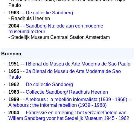
Paulo
·
1963
- -
De collectie Sandberg
- Raadhuis Heerlen
·
2004
- -
Sandberg Nu: ode aan een moderne
museumdirecteur
- Stedelijk Museum Centraal Station Amsterdam
Bronnen:
·
1951
- -
I Bienal do Museu de Arte Moderna de Sao Paulo
·
1955
- -
3a Bienal do Museu de Arte Moderna de Sao
Paulo
·
1962
- -
De collectie Sandberg
·
1963
- -
Collectie Sandberg/ Raadhuis Heerlen
·
1999
- -
A rebours : la rebelión informalista (1939 - 1968) =
A rebours : the informal rebellion (1939 - 1968)
·
2004
- -
Expressie en ordening : het verzamelbeleid van
Willem Sandberg voor het Stedelijk Museum 1945 - 1962