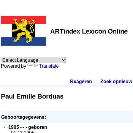
ARTindex Lexicon Online
Powered by
Translate
Reageren
.
Zoek opnieuw
.
Paul Emille Borduas
Geboortegegevens:
·
1905
- - -
geboren
- 01.11.1905