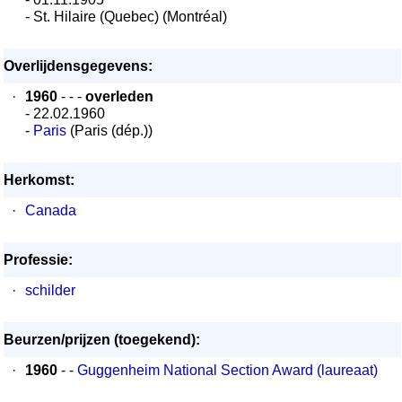
- St. Hilaire (Quebec) (Montréal)
Overlijdensgegevens:
·
1960
- - -
overleden
- 22.02.1960
-
Paris
(Paris (dép.))
Herkomst:
·
Canada
Professie:
·
schilder
Beurzen/prijzen (toegekend):
·
1960
- -
Guggenheim National Section Award (laureaat)