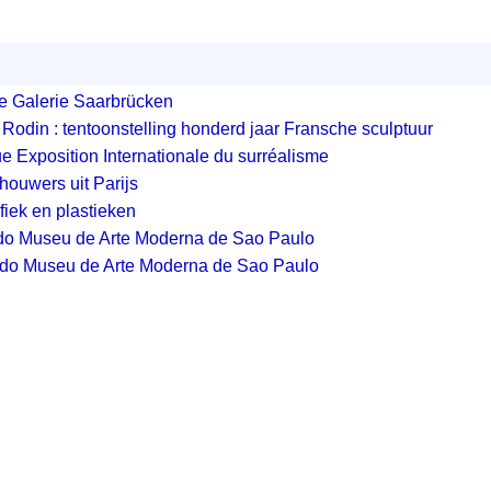
 Galerie Saarbrücken
odin : tentoonstelling honderd jaar Fransche sculptuur
e Exposition Internationale du surréalisme
houwers uit Parijs
afiek en plastieken
 do Museu de Arte Moderna de Sao Paulo
l do Museu de Arte Moderna de Sao Paulo