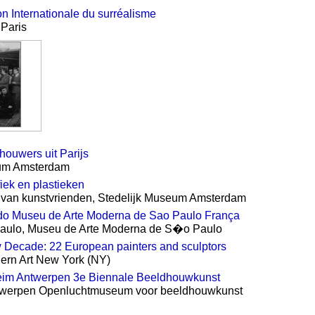
on Internationale du surréalisme
 Paris
houwers uit Parijs
eum Amsterdam
fiek en plastieken
g van kunstvrienden, Stedelijk Museum Amsterdam
 do Museu de Arte Moderna de Sao Paulo França
Paulo, Museu de Arte Moderna de S�o Paulo
Decade: 22 European painters and sculptors
ern Art New York (NY)
eim Antwerpen 3e Biennale Beeldhouwkunst
twerpen Openluchtmuseum voor beeldhouwkunst