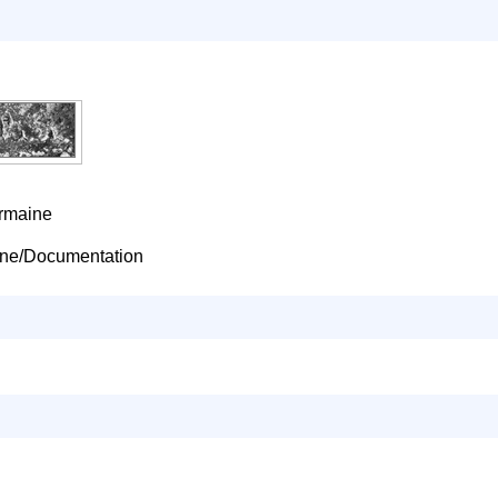
ermaine
line/Documentation