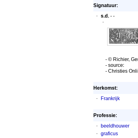
Signatuur:
·
s.d.
- -
·
- © Richier, G
- source:
- Christies On
Herkomst:
·
Frankrijk
Professie:
·
beeldhouwer
·
graficus