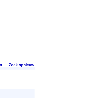
n
.
Zoek opnieuw
.