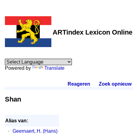
ARTindex Lexicon Online
Powered by
Translate
Reageren
.
Zoek opnieuw
.
Shan
Alias van:
·
Geernaert, H. (Hans)