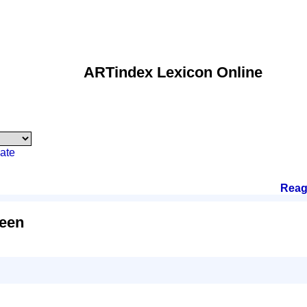
ARTindex Lexicon Online
ate
Reag
veen