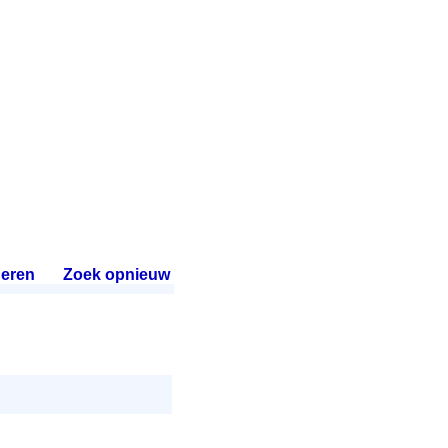
eren
.
Zoek opnieuw
.