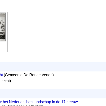
ht
(Gemeente De Ronde Venen)
recht)
k: het Nederlandsch landschap in de 17e eeuw