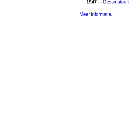
·
1947
- -
Dessinateurs
Meer informatie...