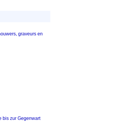
houwers, graveurs en
e bis zur Gegenwart