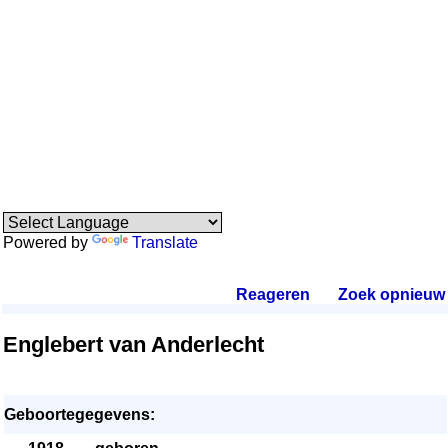
Powered by
Translate
Reageren
.
Zoek opnieuw
.
Englebert van Anderlecht
Geboortegegevens: