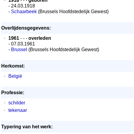
·
1918
- - -
geboren
- 24.03.1918
-
Schaarbeek
(Brussels Hoofdstedelijk Gewest)
Overlijdensgegevens:
·
1961
- - -
overleden
- 07.03.1961
-
Brussel
(Brussels Hoofdstedelijk Gewest)
Herkomst:
·
België
Professie:
·
schilder
·
tekenaar
Typering van het werk: