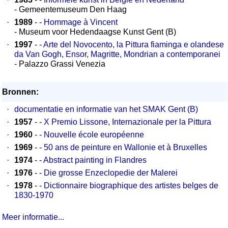
- Gemeentemuseum Den Haag
·
1989
- -
Hommage à Vincent
- Museum voor Hedendaagse Kunst Gent (B)
·
1997
- -
Arte del Novocento, la Pittura fiaminga e olandese
da Van Gogh, Ensor, Magritte, Mondrian a contemporanei
- Palazzo Grassi Venezia
Bronnen:
·
documentatie en informatie van het SMAK Gent (B)
·
1957
- -
X Premio Lissone, Internazionale per la Pittura
·
1960
- -
Nouvelle école européenne
·
1969
- -
50 ans de peinture en Wallonie et à Bruxelles
·
1974
- -
Abstract painting in Flandres
·
1976
- -
Die grosse Enzeclopedie der Malerei
·
1978
- -
Dictionnaire biographique des artistes belges de
1830-1970
Meer informatie...