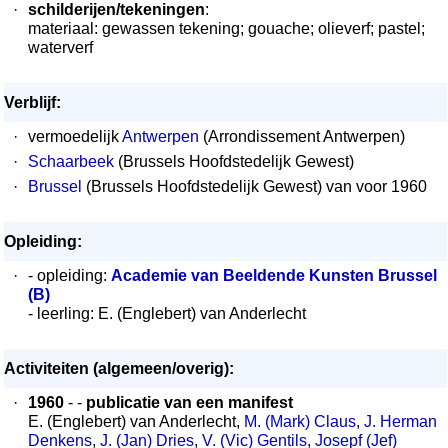
·
schilderijen/tekeningen
:
materiaal: gewassen tekening; gouache; olieverf; pastel;
waterverf
Verblijf:
·
vermoedelijk
Antwerpen
(Arrondissement Antwerpen)
·
Schaarbeek
(Brussels Hoofdstedelijk Gewest)
·
Brussel
(Brussels Hoofdstedelijk Gewest) van voor 1960
Opleiding:
·
- opleiding:
Academie van Beeldende Kunsten Brussel
(B)
- leerling: E. (Englebert) van Anderlecht
Activiteiten (algemeen/overig):
·
1960
- -
publicatie van een manifest
E. (Englebert) van Anderlecht,
M. (Mark) Claus
,
J. Herman
Denkens
,
J. (Jan) Dries
,
V. (Vic) Gentils
,
Josepf (Jef)