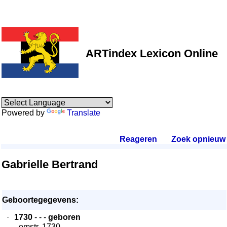
ARTindex Lexicon Online
Powered by
Translate
Reageren
.
Zoek opnieuw
.
Gabrielle Bertrand
Geboortegegevens:
·
1730
- - -
geboren
- omstr. 1730