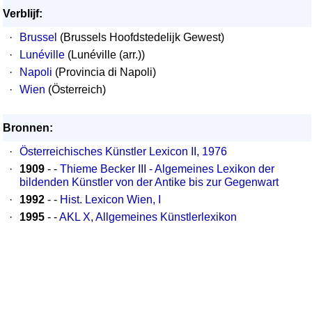
Verblijf:
·
Brussel
(Brussels Hoofdstedelijk Gewest)
·
Lunéville
(Lunéville (arr.))
·
Napoli
(Provincia di Napoli)
·
Wien
(Österreich)
Bronnen:
·
Österreichisches Künstler Lexicon II, 1976
·
1909
- -
Thieme Becker III - Algemeines Lexikon der
bildenden Künstler von der Antike bis zur Gegenwart
·
1992
- -
Hist. Lexicon Wien, I
·
1995
- -
AKL X, Allgemeines Künstlerlexikon