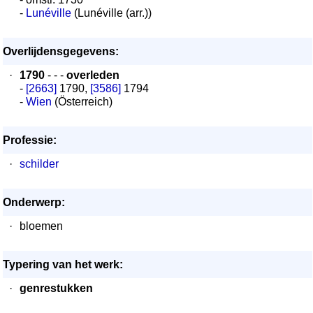
-
Lunéville
(Lunéville (arr.))
Overlijdensgegevens:
·
1790
- - -
overleden
-
[2663]
1790,
[3586]
1794
-
Wien
(Österreich)
Professie:
·
schilder
Onderwerp:
·
bloemen
Typering van het werk:
·
genrestukken