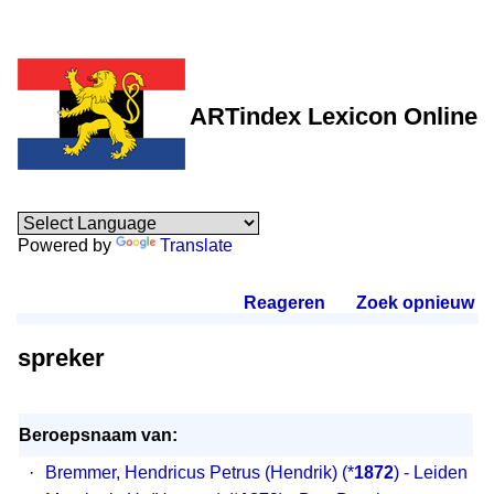
ARTindex Lexicon Online
Powered by
Translate
Reageren
.
Zoek opnieuw
.
spreker
Beroepsnaam van:
·
Bremmer, Hendricus Petrus (Hendrik)
(*
1872
) - Leiden