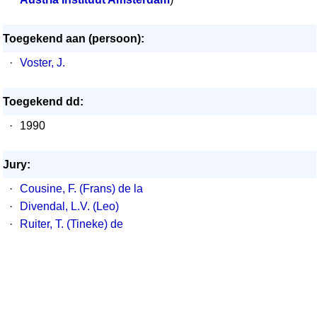
Toegekend aan (persoon):
·
Voster, J.
Toegekend dd:
·
1990
Jury:
·
Cousine, F. (Frans) de la
·
Divendal, L.V. (Leo)
·
Ruiter, T. (Tineke) de