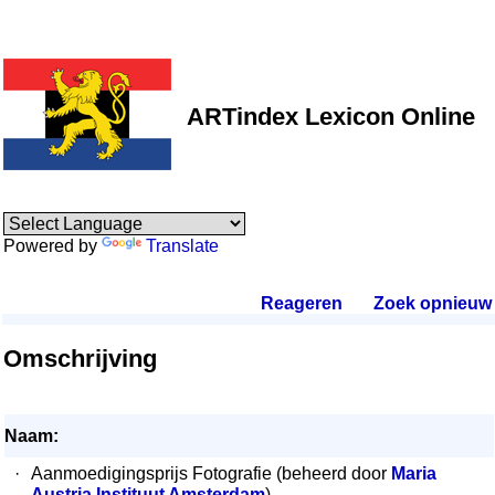
ARTindex Lexicon Online
Powered by
Translate
Reageren
.
Zoek opnieuw
.
Omschrijving
Naam:
·
Aanmoedigingsprijs Fotografie (beheerd door
Maria
Austria Instituut Amsterdam
)