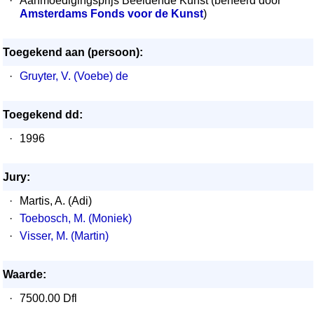
·
Aanmoedigingsprijs Beeldende Kunst (beheerd door
Amsterdams Fonds voor de Kunst
)
Toegekend aan (persoon):
·
Gruyter, V. (Voebe) de
Toegekend dd:
·
1996
Jury:
·
Martis, A. (Adi)
·
Toebosch, M. (Moniek)
·
Visser, M. (Martin)
Waarde:
·
7500.00 Dfl