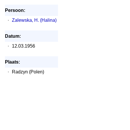
Persoon:
·
Zalewska, H. (Halina)
Datum:
·
12.03.1956
Plaats:
·
Radzyn (Polen)