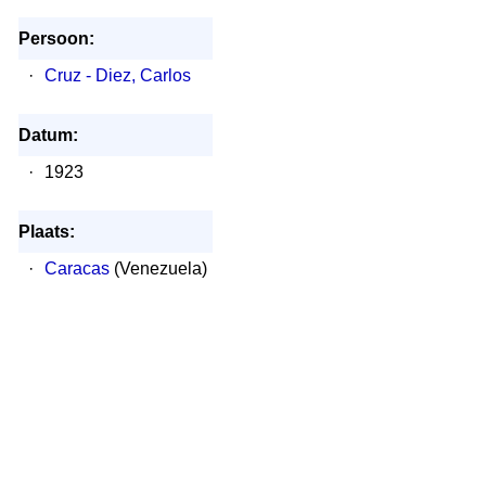
Persoon:
·
Cruz - Diez, Carlos
Datum:
·
1923
Plaats:
·
Caracas
(Venezuela)