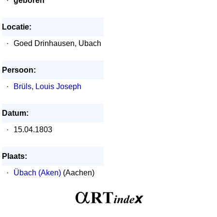
·
geboren
Locatie:
·
Goed Drinhausen, Ubach
Persoon:
·
Brüls, Louis Joseph
Datum:
·
15.04.1803
Plaats:
·
Übach (Aken)
(Aachen)