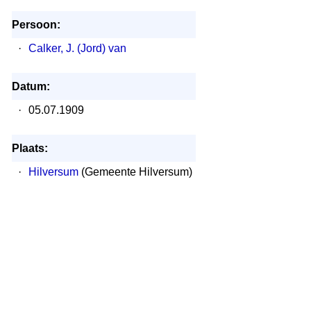
Persoon:
·
Calker, J. (Jord) van
Datum:
·
05.07.1909
Plaats:
·
Hilversum
(Gemeente Hilversum)