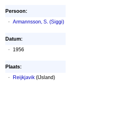
Persoon:
·
Armannsson, S. (Siggi)
Datum:
·
1956
Plaats:
·
Reijkjavik
(IJsland)