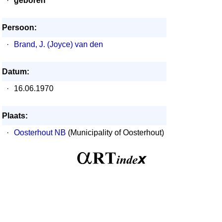
·
geboren
Persoon:
·
Brand, J. (Joyce) van den
Datum:
·
16.06.1970
Plaats:
·
Oosterhout NB
(Municipality of Oosterhout)