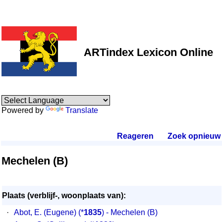
ARTindex Lexicon Online
Powered by
Translate
Reageren
.
Zoek opnieuw
.
Mechelen (B)
Plaats (verblijf-, woonplaats van):
·
Abot, E. (Eugene)
(*
1835
) - Mechelen (B)