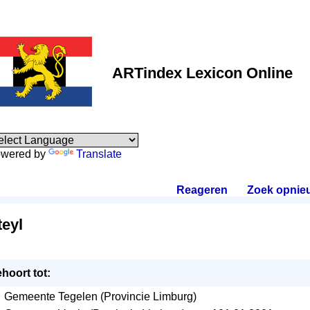
ARTindex Lexicon Online
wered by
Translate
Reageren
.
Zoek opnie
teyl
hoort tot:
Gemeente Tegelen (Provincie Limburg)