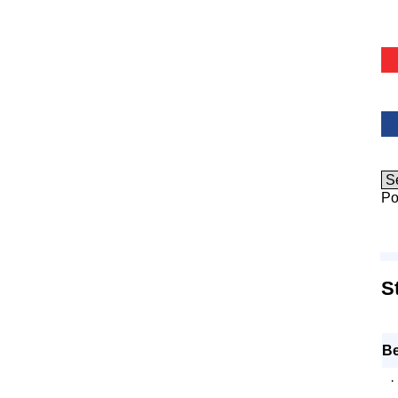
Po
S
Be
·