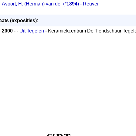
Avoort, H. (Herman) van der (*
1894
) - Reuver.
aats (exposities):
2000
- -
Uit Tegelen
- Keramiekcentrum De Tiendschuur Tegel