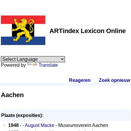
ARTindex Lexicon Online
Powered by
Translate
Reageren
.
Zoek opnieuw
.
Aachen
Plaats (exposities):
·
1948
- -
August Macke
- Museumsverein Aachen