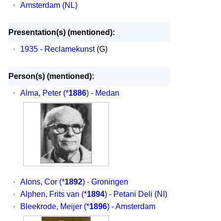
·
Amsterdam (NL)
Presentation(s) (mentioned):
·
1935 - Reclamekunst
(G)
Person(s) (mentioned):
·
Alma, Peter
(*
1886
) - Medan
·
Alons, Cor
(*
1892
) - Groningen
·
Alphen, Frits van
(*
1894
) - Petani Deli (NI)
·
Bleekrode, Meijer
(*
1896
) - Amsterdam