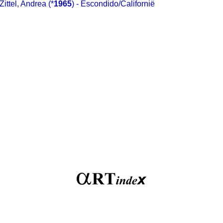
Zittel, Andrea
(*
1965
) - Escondido/Californië