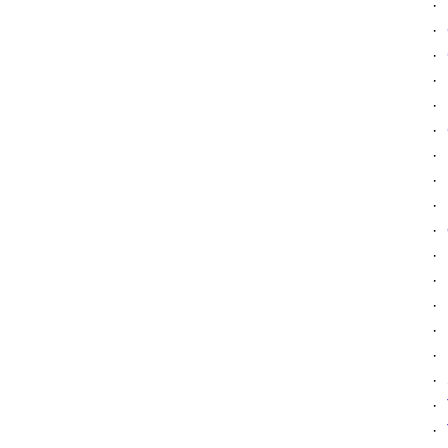
·
·
·
·
·
·
·
·
·
·
·
·
·
·
·
·
·
·