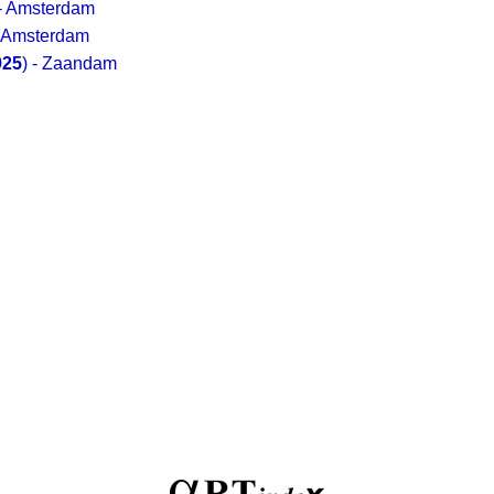
 - Amsterdam
- Amsterdam
925
) - Zaandam