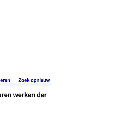
eren
.
Zoek opnieuw
.
eren werken der