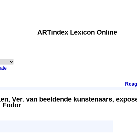
ARTindex Lexicon Online
ate
Reag
ken, Ver. van beeldende kunstenaars, expos
 Fodor