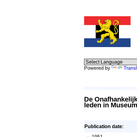
Powered by
Transl
De Onafhankelij
leden in Museum
Publication date:
·
1951