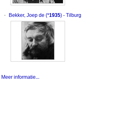
·
Bekker, Joep de
(*
1935
) - Tilburg
Meer informatie...