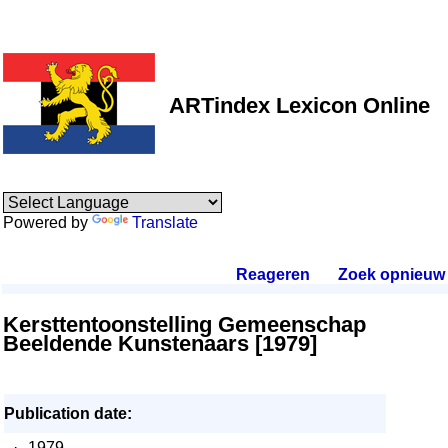
ARTindex Lexicon Online
Powered by
Translate
Reageren
.
Zoek opnieuw
.
Kersttentoonstelling Gemeenschap
Beeldende Kunstenaars [1979]
Publication date:
·
1979