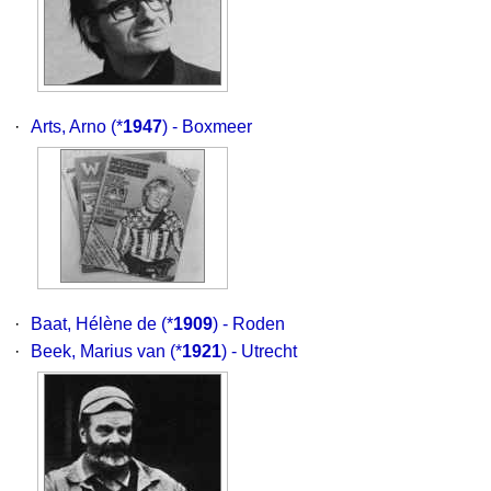
·
Arts, Arno
(*
1947
) - Boxmeer
·
Baat, Hélène de
(*
1909
) - Roden
·
Beek, Marius van
(*
1921
) - Utrecht