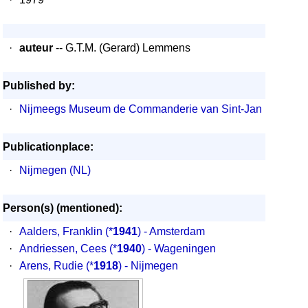
·
auteur
-- G.T.M. (Gerard) Lemmens
Published by:
·
Nijmeegs Museum de Commanderie van Sint-Jan
Publicationplace:
·
Nijmegen (NL)
Person(s) (mentioned):
·
Aalders, Franklin
(*
1941
) - Amsterdam
·
Andriessen, Cees
(*
1940
) - Wageningen
·
Arens, Rudie
(*
1918
) - Nijmegen