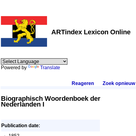
ARTindex Lexicon Online
Powered by
Translate
Reageren
.
Zoek opnieuw
.
Biographisch Woordenboek der
Nederlanden I
Publication date:
·
1852