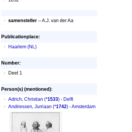
·
samensteller
-- A.J. van der Aa
Publicationplace:
·
Haarlem (NL)
Number:
·
Deel 1
Person(s) (mentioned):
·
Adrich, Christian
(*
1533
) - Delft
·
Andriessen, Jurriaan
(*
1742
) - Amsterdam