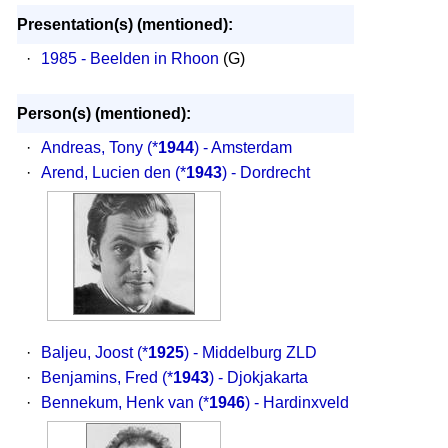
Presentation(s) (mentioned):
·
1985 - Beelden in Rhoon
(G)
Person(s) (mentioned):
·
Andreas, Tony
(*
1944
) - Amsterdam
·
Arend, Lucien den
(*
1943
) - Dordrecht
·
Baljeu, Joost
(*
1925
) - Middelburg ZLD
·
Benjamins, Fred
(*
1943
) - Djokjakarta
·
Bennekum, Henk van
(*
1946
) - Hardinxveld