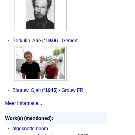
·
Berkulin, Arie
(*
1939
) - Gemert
·
Blaauw, Gjalt
(*
1945
) - Grouw FR
Meer informatie...
Work(s) (mentioned):
·
afgeknotte boom