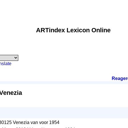
ARTindex Lexicon Online
nslate
Reager
 Venezia
 30125 Venezia van voor 1954