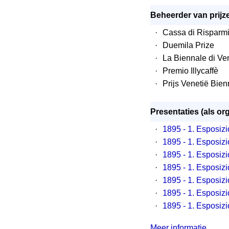
Beheerder van prijz
·
Cassa di Risparmi
·
Duemila Prize
·
La Biennale di Ven
·
Premio Illycaffè
·
Prijs Venetië Bien
Presentaties (als or
·
1895 - 1. Esposizi
·
1895 - 1. Esposizi
·
1895 - 1. Esposizi
·
1895 - 1. Esposizi
·
1895 - 1. Esposizi
·
1895 - 1. Esposizi
·
1895 - 1. Esposizi
Meer informatie...