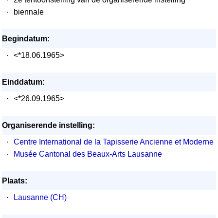
·
biennale
Begindatum:
·
<*18.06.1965>
Einddatum:
·
<*26.09.1965>
Organiserende instelling:
·
Centre International de la Tapisserie Ancienne et Moderne
·
Musée Cantonal des Beaux-Arts Lausanne
Plaats:
·
Lausanne (CH)