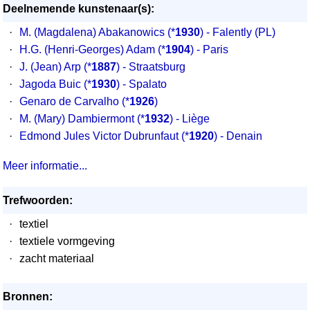
Deelnemende kunstenaar(s):
·
M. (Magdalena) Abakanowics
(*
1930
) - Falently (PL)
·
H.G. (Henri-Georges) Adam
(*
1904
) - Paris
·
J. (Jean) Arp
(*
1887
) - Straatsburg
·
Jagoda Buic
(*
1930
) - Spalato
·
Genaro de Carvalho
(*
1926
)
·
M. (Mary) Dambiermont
(*
1932
) - Liège
·
Edmond Jules Victor Dubrunfaut
(*
1920
) - Denain
Meer informatie...
Trefwoorden:
·
textiel
·
textiele vormgeving
·
zacht materiaal
Bronnen: