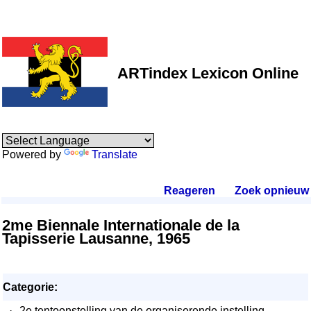
ARTindex Lexicon Online
Powered by
Translate
Reageren
.
Zoek opnieuw
.
2me Biennale Internationale de la
Tapisserie Lausanne, 1965
Categorie:
·
2e tentoonstelling van de organiserende instelling