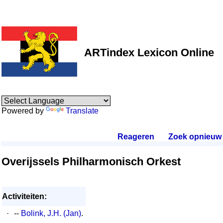
ARTindex Lexicon Online
Powered by
Translate
Reageren
.
Zoek opnieuw
.
Overijssels Philharmonisch Orkest
Activiteiten:
·
--
Bolink, J.H. (Jan)
.