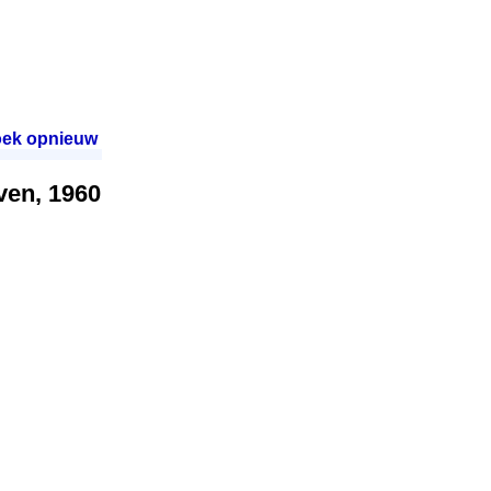
ek opnieuw
.
ven, 1960