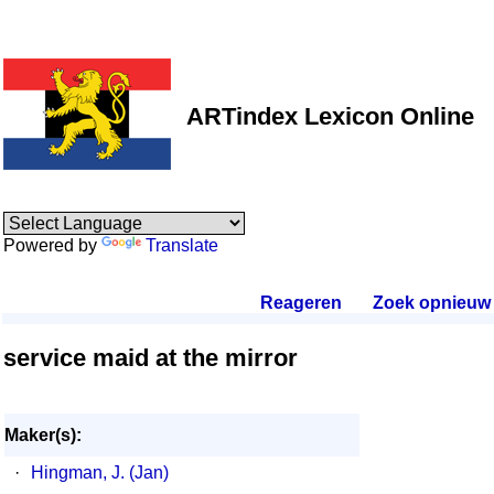
ARTindex Lexicon Online
Powered by
Translate
Reageren
.
Zoek opnieuw
.
service maid at the mirror
Maker(s):
·
Hingman, J. (Jan)