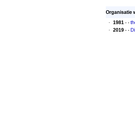
Organisatie 
·
1981
- -
th
·
2019
- -
Di