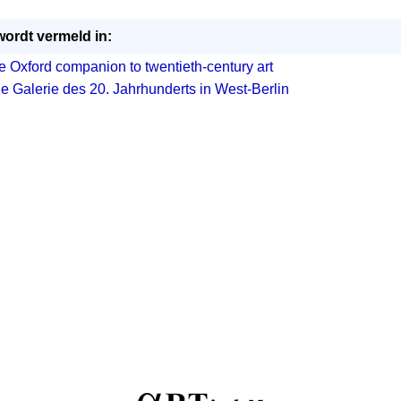
wordt vermeld in:
e Oxford companion to twentieth-century art
e Galerie des 20. Jahrhunderts in West-Berlin