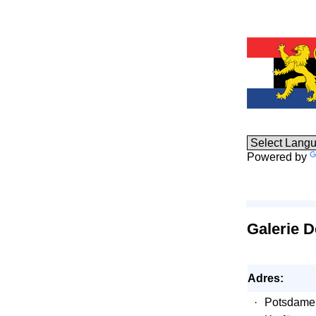
Powered by
Galerie D
Adres:
·
Potsdamer