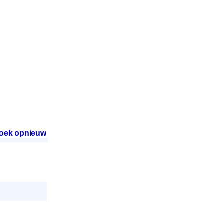
oek opnieuw
.