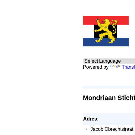
Powered by
Transl
Mondriaan Stich
Adres:
·
Jacob Obrechtstraa