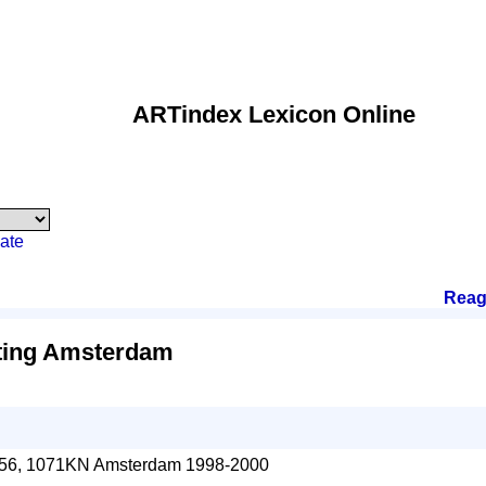
ARTindex Lexicon Online
ate
Reag
ting Amsterdam
t 56, 1071KN Amsterdam 1998-2000