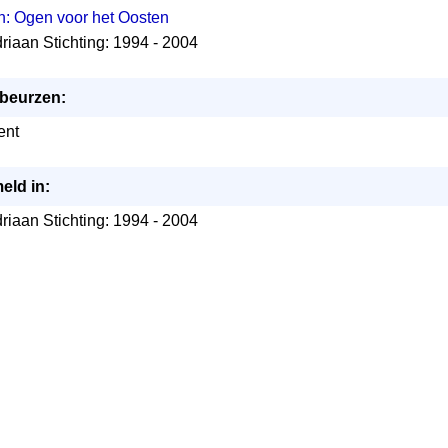
: Ogen voor het Oosten
driaan Stichting: 1994 - 2004
/beurzen:
ent
eld in:
driaan Stichting: 1994 - 2004