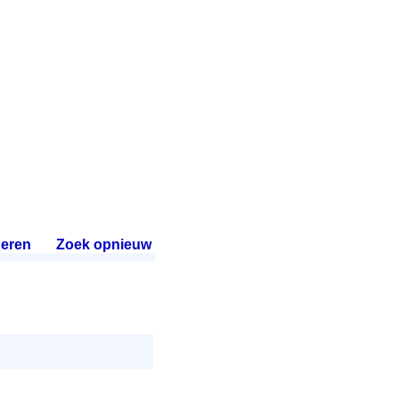
eren
.
Zoek opnieuw
.