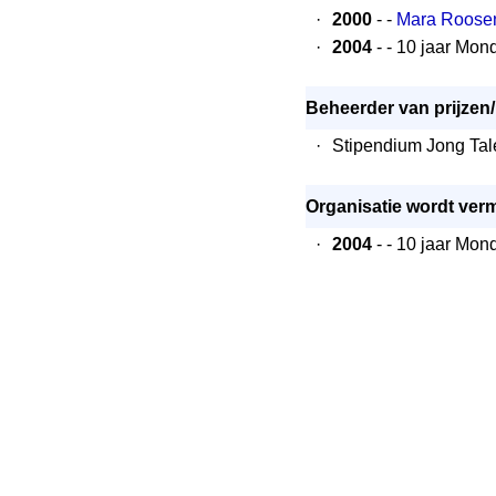
·
2000
- -
Mara Roosen
·
2004
- - 10 jaar Mon
Beheerder van prijzen
·
Stipendium Jong Tal
Organisatie wordt verm
·
2004
- - 10 jaar Mon