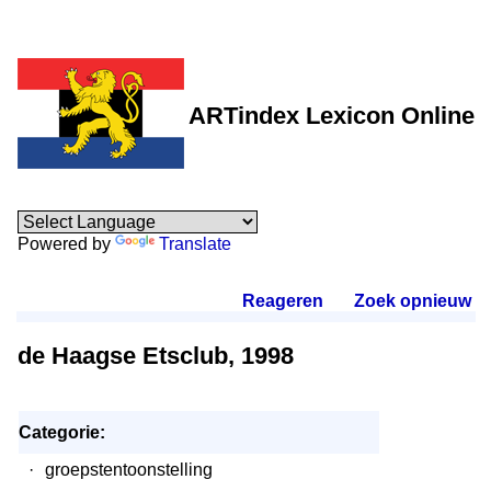
ARTindex Lexicon Online
Powered by
Translate
Reageren
.
Zoek opnieuw
.
de Haagse Etsclub, 1998
Categorie:
·
groepstentoonstelling