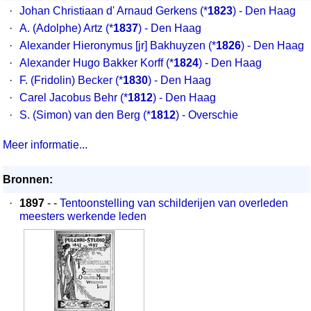
·
Johan Christiaan d' Arnaud Gerkens
(*
1823
) - Den Haag
·
A. (Adolphe) Artz
(*
1837
) - Den Haag
·
Alexander Hieronymus [jr] Bakhuyzen
(*
1826
) - Den Haag
·
Alexander Hugo Bakker Korff
(*
1824
) - Den Haag
·
F. (Fridolin) Becker
(*
1830
) - Den Haag
·
Carel Jacobus Behr
(*
1812
) - Den Haag
·
S. (Simon) van den Berg
(*
1812
) - Overschie
Meer informatie...
Bronnen:
·
1897
- -
Tentoonstelling van schilderijen van overleden
meesters werkende leden