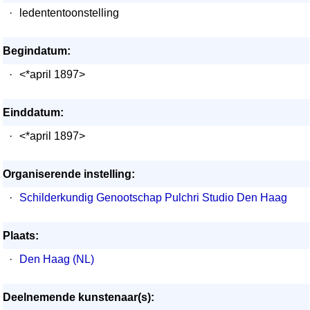
·
ledententoonstelling
Begindatum:
·
<*april 1897>
Einddatum:
·
<*april 1897>
Organiserende instelling:
·
Schilderkundig Genootschap Pulchri Studio Den Haag
Plaats:
·
Den Haag (NL)
Deelnemende kunstenaar(s):