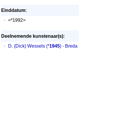
Einddatum:
·
<*1992>
Deelnemende kunstenaar(s):
·
D. (Dick) Wessels
(*
1945
) - Breda