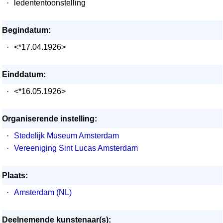
·
ledententoonstelling
Begindatum:
·
<*17.04.1926>
Einddatum:
·
<*16.05.1926>
Organiserende instelling:
·
Stedelijk Museum Amsterdam
·
Vereeniging Sint Lucas Amsterdam
Plaats:
·
Amsterdam (NL)
Deelnemende kunstenaar(s):