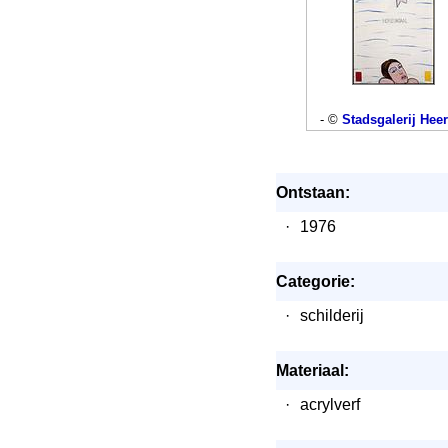
- ©
Stadsgalerij Heer
Ontstaan:
·
1976
Categorie:
·
schilderij
Materiaal:
·
acrylverf