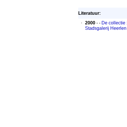
Literatuur:
·
2000
- -
De collectie
Stadsgalerij Heerlen