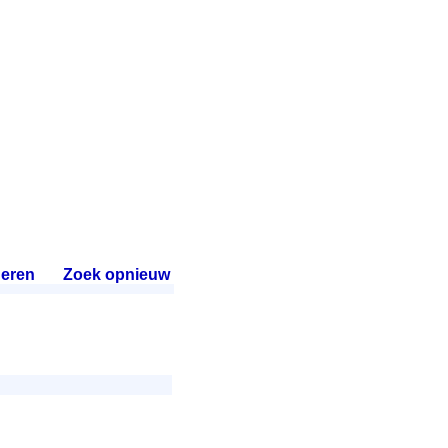
eren
.
Zoek opnieuw
.