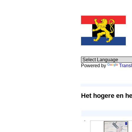
Powered by
Transl
Het hogere en he
·