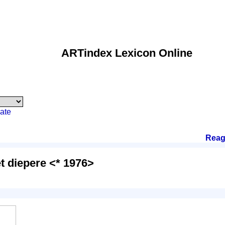
ARTindex Lexicon Online
ate
Reag
t diepere <* 1976>