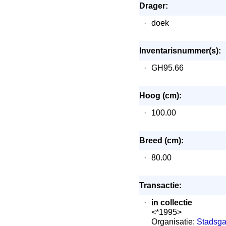
Drager:
·
doek
Inventarisnummer(s):
·
GH95.66
Hoog (cm):
·
100.00
Breed (cm):
·
80.00
Transactie:
·
in collectie
<*1995>
Organisatie:
Stadsga