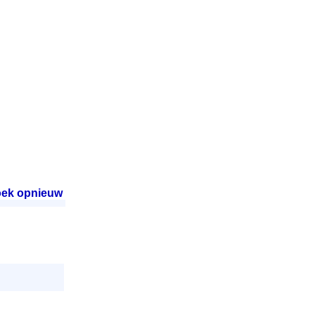
ek opnieuw
.