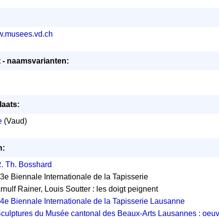
ww.musees.vd.ch
t - naamsvarianten:
laats:
e
(Vaud)
n:
. Th. Bosshard
13e Biennale Internationale de la Tapisserie
Arnulf Rainer, Louis Soutter : les doigt peignent
4e Biennale Internationale de la Tapisserie Lausanne
culptures du Musée cantonal des Beaux-Arts Lausannes : oeuv