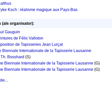
althus
yke Koch : réalisme magique aux Pays-Bas
 (als organisator):
aul Gauguin
intures de Félix Valloton
position de Tapisseries Jean Lurçat
e Biennale Internationale de la Tapisserie Lausanne
. Th. Bosshard
(S)
e Biennale Internationale de la Tapisserie Lausanne
(G)
e Biennale Internationale de la Tapisserie Lausanne
(G)
ie...