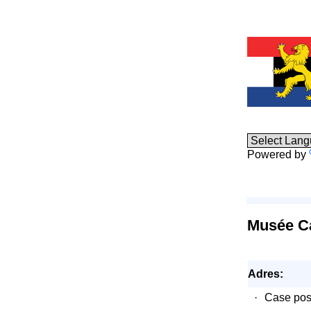
Powered by
Musée Ca
Adres:
·
Case pos